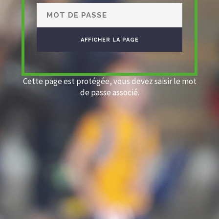
Cette page est protégée, vous devez saisir le mot
de passe associé.