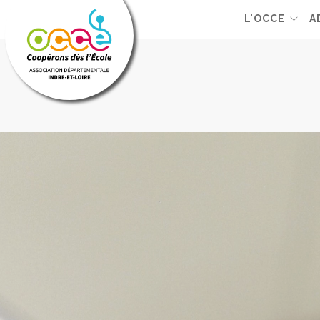
L'OCCE
A