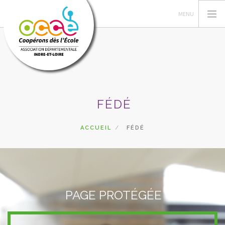
L'OCCE
FÉDÉ
ADHÉSION
GÉRER LA COOPÉRATIVE
ACCUEIL
FÉDÉ
ESPACE PÉDAGOGIQUE
AUTRES SERVICES
CA
RECHERCHER
PAGE PROTÉGÉE
CONTACT