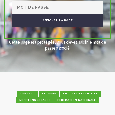
Cette page est protégée, vous devez saisir le mot de
passe associé.
CONTACT
COOKIES
CHARTE DES COOKIES
MENTIONS LÉGALES
FÉDÉRATION NATIONALE