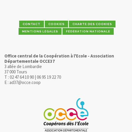
CONTACT
COOKIES
CHARTE DES COOKIES
MENTIONS LÉGALES
FÉDÉRATION NATIONALE
Office central de la Coopération à l'Ecole - Association
Départementale OCCE37
3 allée de Lombardie
37 000 Tours
T : 02 47 64 10 90 | 06 95 19 22 70
E : ad37@occe.coop