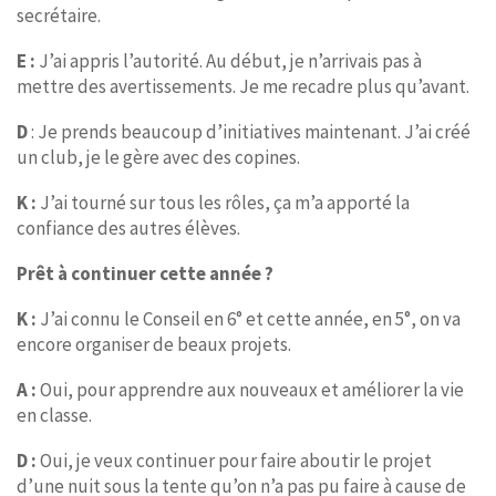
secrétaire.
E :
J’ai appris l’autorité. Au début, je n’arrivais pas à
mettre des avertissements. Je me recadre plus qu’avant.
D
: Je prends beaucoup d’initiatives maintenant. J’ai créé
un club, je le gère avec des copines.
K :
J’ai tourné sur tous les rôles, ça m’a apporté la
confiance des autres élèves.
Prêt à continuer cette année ?
K :
J’ai connu le Conseil en 6° et cette année, en 5°, on va
encore organiser de beaux projets.
A :
Oui, pour apprendre aux nouveaux et améliorer la vie
en classe.
D :
Oui, je veux continuer pour faire aboutir le projet
d’une nuit sous la tente qu’on n’a pas pu faire à cause de