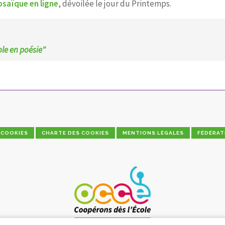
saïque en ligne
, dévoilée le jour du Printemps.
ole en poésie"
COOKIES
CHARTE DES COOKIES
MENTIONS LÉGALES
FÉDÉRAT