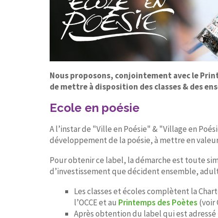
Nous proposons, conjointement avec le Printe
de mettre à disposition des classes & des en
Ecole en poésie
A l’instar de "Ville en Poésie" & "Village en Poés
développement de la poésie, à mettre en valeur le
Pour obtenir ce label, la démarche est toute sim
d’investissement que décident ensemble, adulte
Les classes et écoles complètent la Chart
l’OCCE et au
Printemps des Poètes
(voir
Après obtention du label qui est adressé p