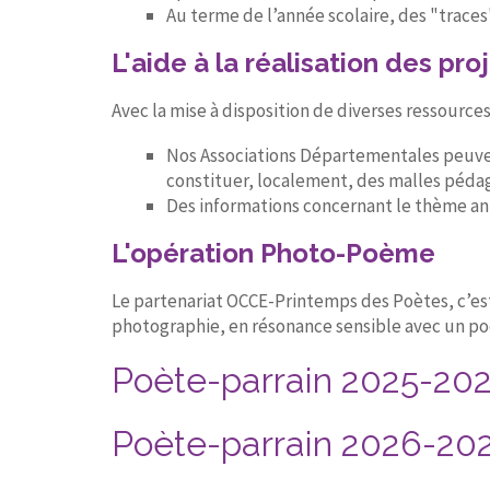
Au terme de l’année scolaire, des "traces"
L'aide à la réalisation des pro
Avec la mise à disposition de diverses ressource
Nos Associations Départementales peuven
constituer, localement, des malles pédag
Des informations concernant le thème ann
L'opération Photo-Poème
Le partenariat OCCE-Printemps des Poètes, c’est
photographie, en résonance sensible avec un p
Poète-parrain 2025-202
Poète-parrain 2026-2027