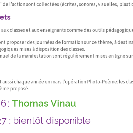
 de l’action sont collectées (écrites, sonores, visuelles, plas
jets
s aux classes et aux enseignants comme des outils pédagogiques
t proposer des journées de formation sur ce thème, à destin
ogiques mises à disposition des classes.
uel de la manifestation sont régulièrement mises en ligne sur
 aussi chaque année en mars l’opération Photo-Poème: les clas
oème proposé.
6 :
Thomas Vinau
 : bientôt disponible