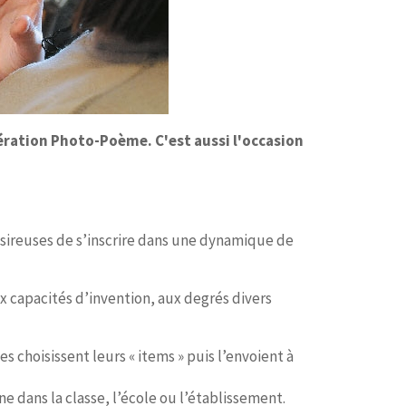
pération Photo-Poème. C'est aussi l'occasion
, désireuses de s’inscrire dans une dynamique de
x capacités d’invention, aux degrés divers
es choisissent leurs « items » puis l’envoient à
ne dans la classe, l’école ou l’établissement.