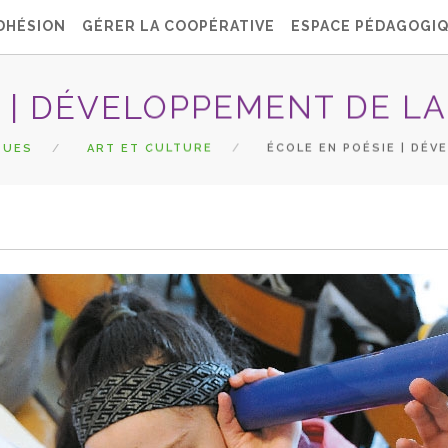
DHÉSION
GÉRER LA COOPÉRATIVE
ESPACE PÉDAGOGI
 | DÉVELOPPEMENT DE LA 
QUES
ART ET CULTURE
ÉCOLE EN POÉSIE | DÉVE