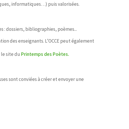
tiques, informatiques…) puis valorisées.
 : dossiers, bibliographies, poèmes...
ation des enseignants. L’OCCE peut également
 le site du
Printemps des Poètes
.
ses sont conviées à créer et envoyer une