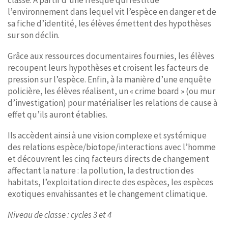
classe. A partir d’une fresque qui restitue
l’environnement dans lequel vit l’espèce en danger et de
sa fiche d’identité, les élèves émettent des hypothèses
sur son déclin.
Grâce aux ressources documentaires fournies, les élèves
recoupent leurs hypothèses et croisent les facteurs de
pression sur l’espèce. Enfin, à la manière d’une enquête
policière, les élèves réalisent, un « crime board » (ou mur
d’investigation) pour matérialiser les relations de cause à
effet qu’ils auront établies.
Ils accèdent ainsi à une vision complexe et systémique
des relations espèce/biotope/interactions avec l’homme
et découvrent les cinq facteurs directs de changement
affectant la nature : la pollution, la destruction des
habitats, l’exploitation directe des espèces, les espèces
exotiques envahissantes et le changement climatique.
Niveau de classe : cycles 3 et 4