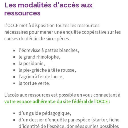
Les modalités d'accès aux
ressources
L'OCCE met à disposition toutes les ressources
nécessaires pour mener une enquête coopérative sur les
causes du déclin de six espèces :
l'écrevisse à pattes blanches,
le grand rhinolophe,
la posidonie,
la pie-grièche à tête rousse,
l’agrion à fer de lance,
la tortue verte.
L’accès aux ressources est possible en vous connectant à
votre espace adhérent.e du site fédéral de l'OCCE :
d’un guide pédagogique,
d’un dossier d’enquête par espèce (starter, fiche
d’identité de l’espèce, données sur les possibles