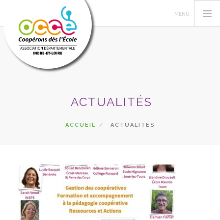
L'OCCE
ACTUALITÉS
ADHÉSION
GÉRER LA COOPÉRATIVE
ACCUEIL
ACTUALITÉS
ESPACE PÉDAGOGIQUE
AUTRES SERVICES
CA
RECHERCHER
CONTACT