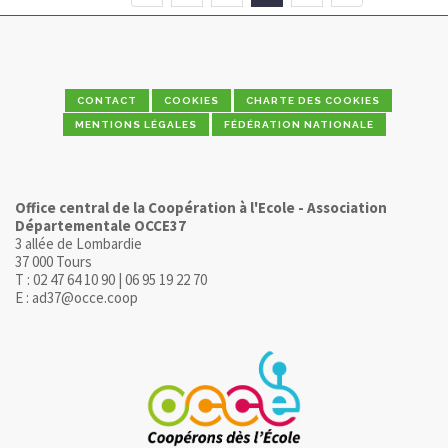
CONTACT
COOKIES
CHARTE DES COOKIES
MENTIONS LÉGALES
FÉDÉRATION NATIONALE
Office central de la Coopération à l'Ecole - Association
Départementale OCCE37
3 allée de Lombardie
37 000 Tours
T : 02 47 64 10 90 | 06 95 19 22 70
E : ad37@occe.coop