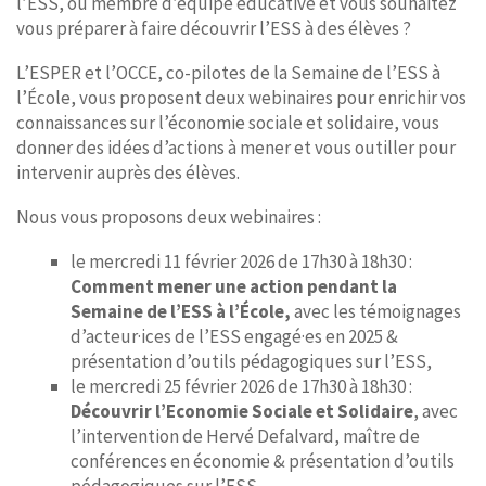
l’ESS, ou membre d’équipe éducative et vous souhaitez
vous préparer à faire découvrir l’ESS à des élèves ?
L’ESPER et l’OCCE, co-pilotes de la Semaine de l’ESS à
l’École, vous proposent deux webinaires pour enrichir vos
connaissances sur l’économie sociale et solidaire, vous
donner des idées d’actions à mener et vous outiller pour
intervenir auprès des élèves.
Nous vous proposons deux webinaires :
le mercredi 11 février 2026 de 17h30 à 18h30 :
Comment mener une action pendant la
Semaine de l’ESS à l’École,
avec les témoignages
d’acteur·ices de l’ESS engagé·es en 2025 &
présentation d’outils pédagogiques sur l’ESS,
le mercredi 25 février 2026 de 17h30 à 18h30 :
Découvrir l’Economie Sociale et Solidaire
, avec
l’intervention de Hervé Defalvard, maître de
conférences en économie & présentation d’outils