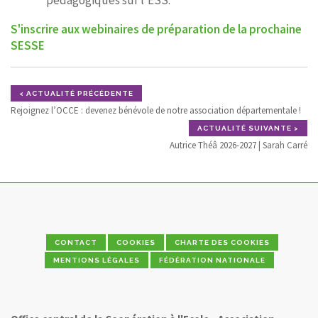
pédagogiques sur l’ESS.
S'inscrire aux webinaires de préparation de la prochaine
SESSE
< ACTUALITÉ PRÉCÉDENTE
Rejoignez l’OCCE : devenez bénévole de notre association départementale !
ACTUALITÉ SUIVANTE >
Autrice Théâ 2026-2027 | Sarah Carré
CONTACT
COOKIES
CHARTE DES COOKIES
MENTIONS LÉGALES
FÉDÉRATION NATIONALE