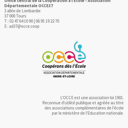
Office central de la Coopération à l'Ecole - Association
Départementale OCCE37
3 allée de Lombardie
37 000 Tours
T : 02 47 64 10 90 | 06 95 19 22 70
E : ad37@occe.coop
L'OCCE est une association loi 1901.
Reconnue d'utilité publique et agréée au titre
des associations complémentaires de l'école
par le ministère de l'Education nationale.