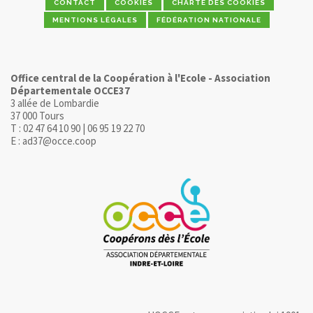
CONTACT
COOKIES
CHARTE DES COOKIES
MENTIONS LÉGALES
FÉDÉRATION NATIONALE
Office central de la Coopération à l'Ecole - Association
Départementale OCCE37
3 allée de Lombardie
37 000 Tours
T : 02 47 64 10 90 | 06 95 19 22 70
E : ad37@occe.coop